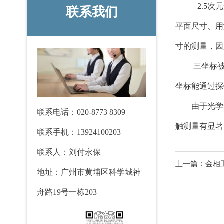
2.5次
联系我们
平面尺寸、用
寸的测量，因
三坐标被
坐标能通过探
由于光学
联系电话：020-8773 8309
触测量有显著
联系手机：13924100203
联系人：刘付永保
上一篇：金相
地址：广州市黄埔区科学城神
舟路19号一栋203