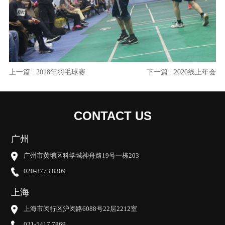
上一篇 : 2018年羽毛球赛
下一篇 : 2020线上年会
CONTACT US
广州
广州市黄埔区科学城神舟路19号一栋203
020-8773 8309
上海
上海市闵行区沪闵路6088号22层2212室
021-5417 7869