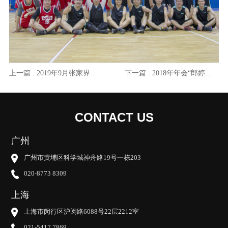
上一篇 : 2019年9月张家界秋游
下一篇 : 2018年年会“郎婷杯“篮球赛
CONTACT US
广州
广州市黄埔区科学城神舟路19号一栋203
020-8773 8309
上海
上海市闵行区沪闵路6088号22层2212室
021-5417 7869