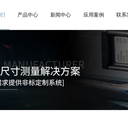
们
产品中心
新闻中心
应用案例
联系