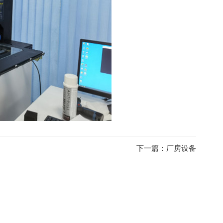
下一篇：厂房设备