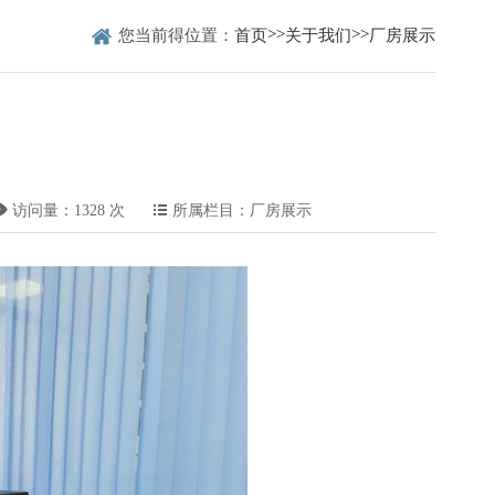

>>
>>
您当前得位置：
首页
关于我们
厂房展示

访问量：1328 次

所属栏目：厂房展示